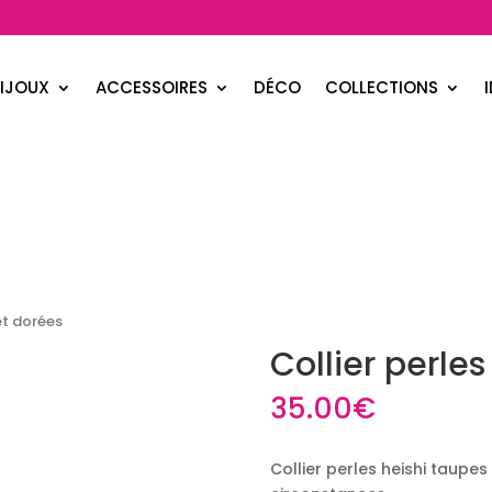
IJOUX
ACCESSOIRES
DÉCO
COLLECTIONS
et dorées
Collier perle
35.00
€
Collier perles heishi taupe