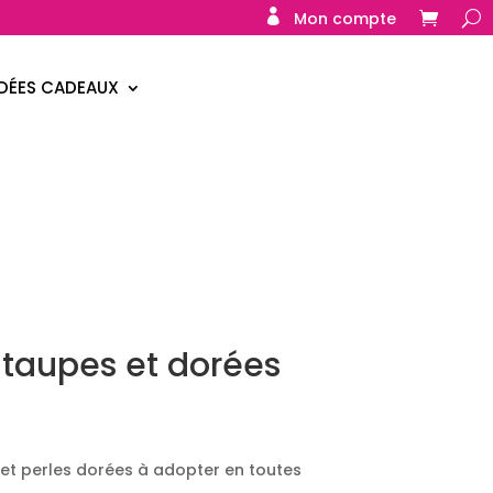
Mon compte
IDÉES CADEAUX
s taupes et dorées
s et perles dorées à adopter en toutes