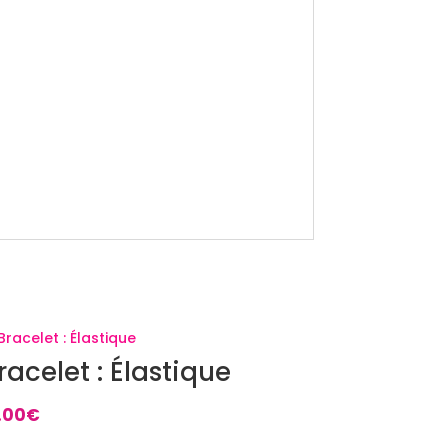
racelet : Élastique
.00
€