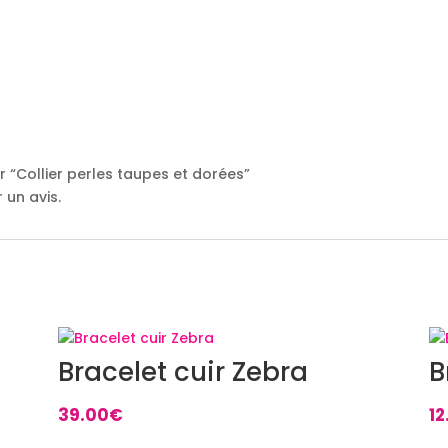
ur “Collier perles taupes et dorées”
 un avis.
Bracelet cuir Zebra
B
39.00
€
12