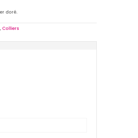
er doré.
,
Colliers