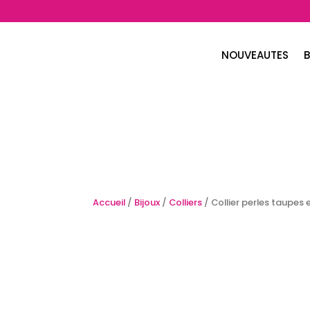
NOUVEAUTES
B
Accueil
/
Bijoux
/
Colliers
/ Collier perles taupes 