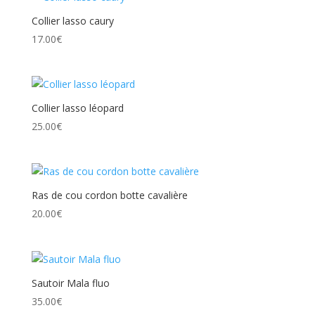
Collier lasso caury
17.00
€
Collier lasso léopard
25.00
€
Ras de cou cordon botte cavalière
20.00
€
Sautoir Mala fluo
35.00
€