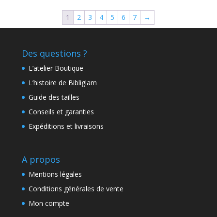
1
2
3
4
5
6
7
→
Des questions ?
L’atelier Boutique
L’histoire de Bibliglam
Guide des tailles
Conseils et garanties
Expéditions et livraisons
A propos
Mentions légales
Conditions générales de vente
Mon compte