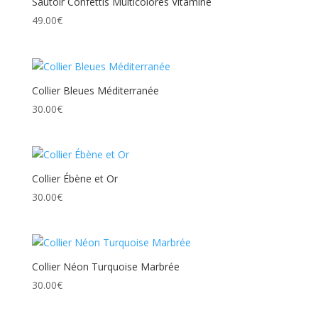
Sautoir Confettis Multicolores Vitaminé
49.00
€
Collier Bleues Méditerranée
30.00
€
Collier Ébène et Or
30.00
€
Collier Néon Turquoise Marbrée
30.00
€