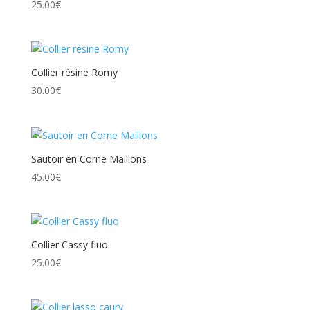
25.00
€
Collier résine Romy
30.00
€
Sautoir en Corne Maillons
45.00
€
Collier Cassy fluo
25.00
€