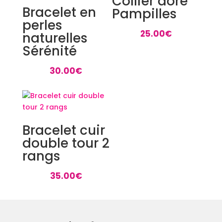
Collier doré
Bracelet en
Pampilles
perles
25.00
€
naturelles
Sérénité
30.00
€
Bracelet cuir
double tour 2
rangs
35.00
€