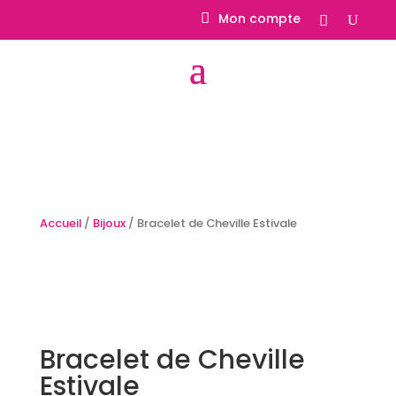
Mon compte
Accueil
/
Bijoux
/ Bracelet de Cheville Estivale
Bracelet de Cheville
Estivale