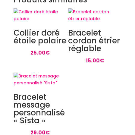
Collier doré
Bracelet
étoile polaire
cordon étrier
réglable
25.00
€
15.00
€
Bracelet
message
personnalisé
« Sista »
29.00
€