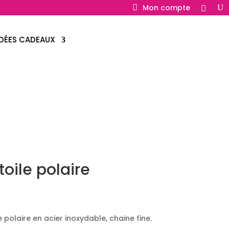
Mon compte
IDÉES CADEAUX
toile polaire
e polaire en acier inoxydable, chaine fine.