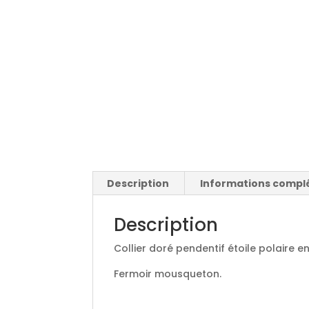
Description
Informations compl
Description
Collier doré pendentif étoile polaire e
Fermoir mousqueton.