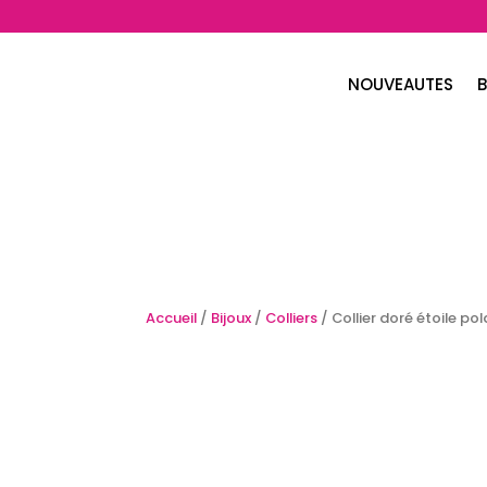
NOUVEAUTES
B
Accueil
/
Bijoux
/
Colliers
/ Collier doré étoile pol