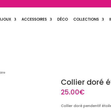
IJOUX
ACCESSOIRES
DÉCO
COLLECTIONS
aire
Collier doré é
25.00
€
Collier doré pendentif étoil