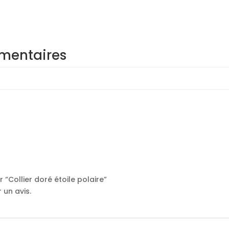
mentaires
r “Collier doré étoile polaire”
 un avis.