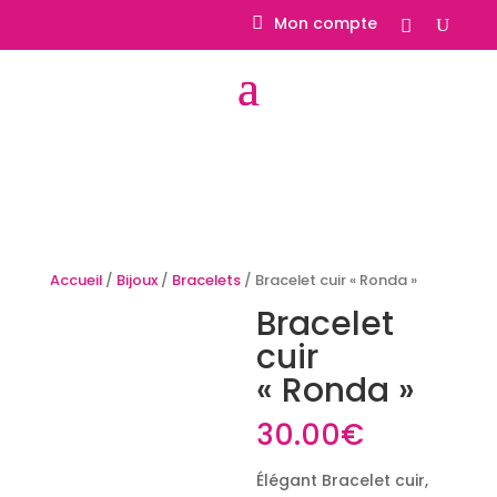
Mon compte
Accueil
/
Bijoux
/
Bracelets
/ Bracelet cuir « Ronda »
Bracelet
cuir
« Ronda »
30.00
€
Élégant Bracelet cuir,