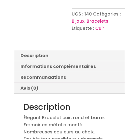
UGS :
140
Catégories :
Bijoux
,
Bracelets
Étiquette :
Cuir
Description
Informations complémentaires
Recommandations
Avis (0)
Description
Élégant Bracelet cuir, rond et barre.
Fermoir en métal aimanté.
Nombreuses couleurs au choix.
Double tour possible sur demande.