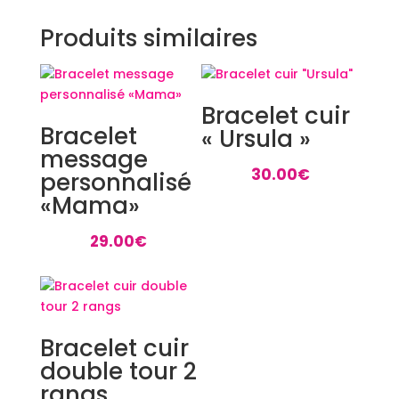
Produits similaires
Bracelet cuir
Bracelet
« Ursula »
message
30.00
€
personnalisé
«Mama»
29.00
€
Bracelet cuir
double tour 2
rangs