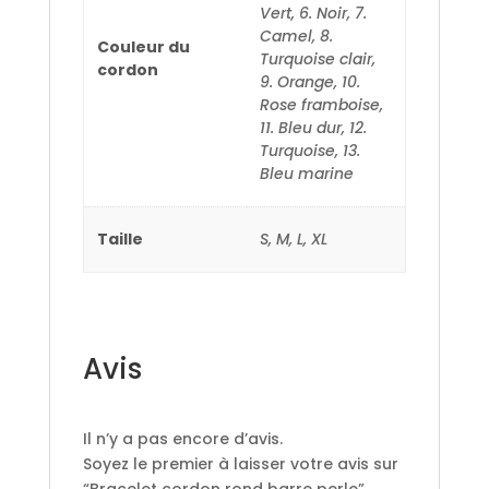
Vert, 6. Noir, 7.
Camel, 8.
Couleur du
Turquoise clair,
cordon
9. Orange, 10.
Rose framboise,
11. Bleu dur, 12.
Turquoise, 13.
Bleu marine
Taille
S, M, L, XL
Avis
Il n’y a pas encore d’avis.
Soyez le premier à laisser votre avis sur
“Bracelet cordon rond barre perle”