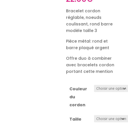
Bracelet cordon
réglable, noeuds
coulissant, rond barre
modèle taille 3
Pièce métal: rond et
barre plaqué argent
Offre duo à combiner
avec bracelets cordon
portant cette mention
Couleur
du
cordon
Taille