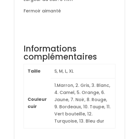
Fermoir aimanté
Informations
complémentaires
Taille
S, M, L, XL
1.Marron, 2. Gris, 3. Blanc,
4. Camel, 5. Orange, 6.
Couleur
Jaune, 7. Noir, 8. Rouge,
cuir
9. Bordeaux, 10. Taupe, 11.
Vert bouteille, 12.
Turquoise, 13. Bleu dur