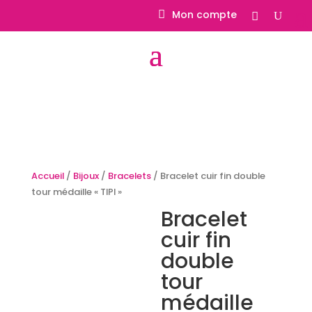
Mon compte
Accueil
/
Bijoux
/
Bracelets
/ Bracelet cuir fin double
tour médaille « TIPI »
Bracelet
cuir fin
double
tour
médaille