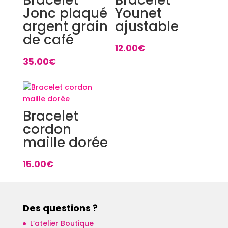
Jonc plaqué
Younet
argent grain
ajustable
de café
12.00
€
35.00
€
Bracelet
cordon
maille dorée
15.00
€
Des questions ?
L’atelier Boutique