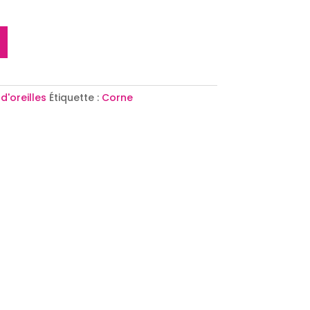
d'oreilles
Étiquette :
Corne