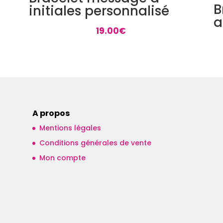
B
initiales personnalisé
a
19.00
€
A propos
Mentions légales
Conditions générales de vente
Mon compte