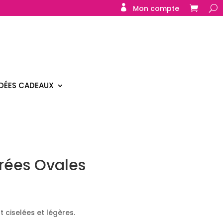
Mon compte
IDÉES CADEAUX
rées Ovales
 ciselées et légères.