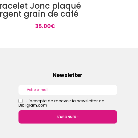
racelet Jonc plaqué
rgent grain de café
35.00
€
Newsletter
J’accepte de recevoir la newsletter de
Bibliglam.com