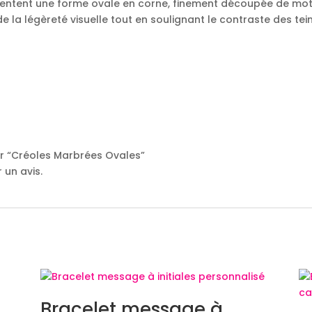
entent une forme ovale en corne, finement découpée de moti
de la légèreté visuelle tout en soulignant le contraste des te
sur “Créoles Marbrées Ovales”
 un avis.
Bracelet message à