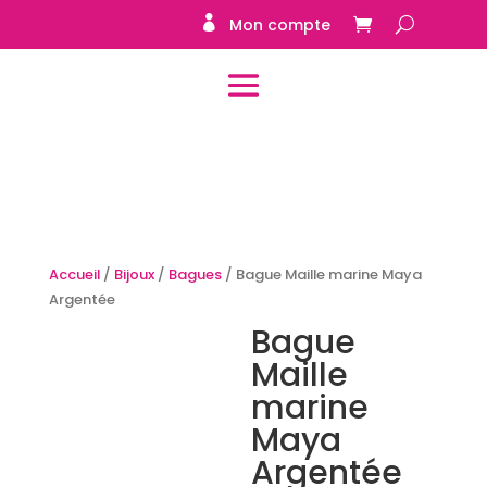
Mon compte
Accueil
/
Bijoux
/
Bagues
/ Bague Maille marine Maya
Argentée
Bague
Maille
marine
Maya
Argentée