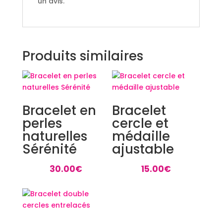
un avis.
Produits similaires
Bracelet en
Bracelet
perles
cercle et
naturelles
médaille
Sérénité
ajustable
30.00
€
15.00
€