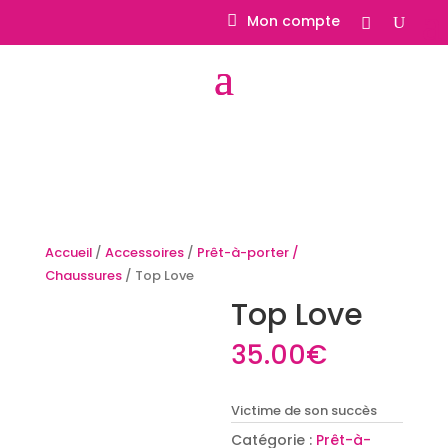
Mon compte
Accueil
/
Accessoires
/
Prêt-à-porter /
Chaussures
/ Top Love
Top Love
35.00
€
Victime de son succès
Catégorie :
Prêt-à-