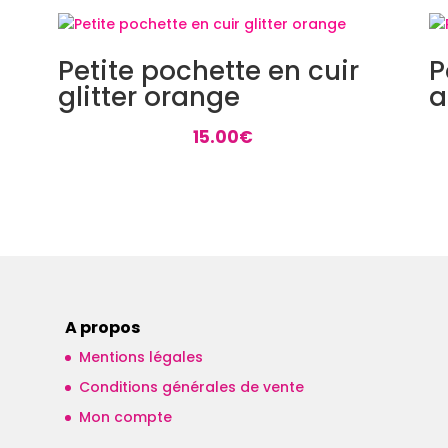
Petite pochette en cuir
P
glitter orange
a
15.00
€
A propos
Mentions légales
Conditions générales de vente
Mon compte