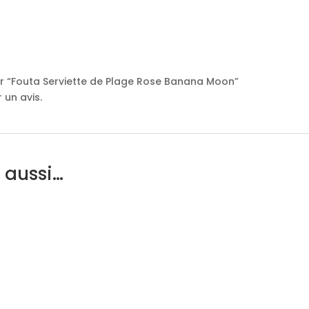
sur “Fouta Serviette de Plage Rose Banana Moon”
 un avis.
 aussi…