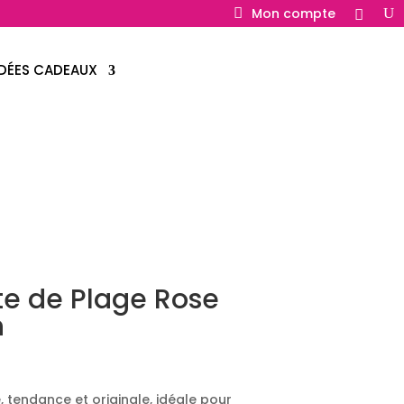
Mon compte
IDÉES CADEAUX
te de Plage Rose
n
, tendance et originale, idéale pour