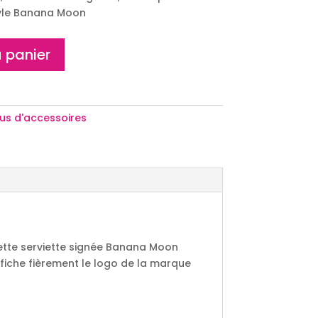
style Banana Moon
 panier
lus d'accessoires
cette serviette signée Banana Moon
ffiche fièrement le logo de la marque