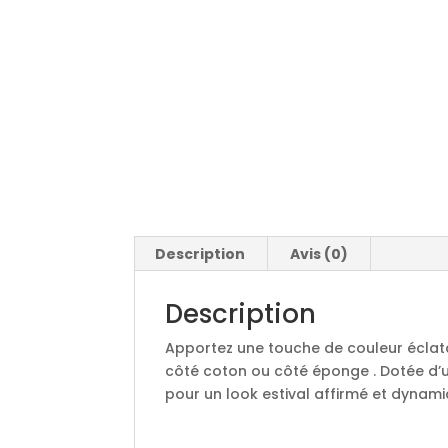
Description
Avis (0)
Description
Apportez une touche de couleur éclata
côté coton ou côté éponge . Dotée d’u
pour un look estival affirmé et dynami