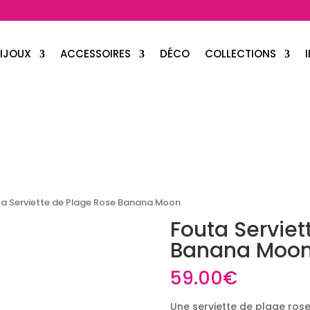
IJOUX
ACCESSOIRES
DÉCO
COLLECTIONS
ta Serviette de Plage Rose Banana Moon
Fouta Serviet
Banana Moo
59.00
€
Une serviette de plage rose