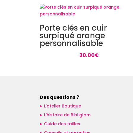
Porte clés en cuir
surpiqué orange
personnalisable
30.00
€
Des questions ?
L’atelier Boutique
L’histoire de Bibliglam
Guide des tailles
Conseils et garanties