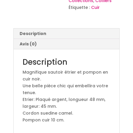
Collections
,
Colliers
Étiquette :
Cuir
Description
Avis (0)
Description
Magnifique sautoir étrier et pompon en
cuir noir.
Une belle pièce chic qui embellira votre
tenue.
Etrier: Plaqué argent, longueur 48 mm,
largeur: 45 mm.
Cordon suedine camel.
Pompon cuir 10 cm.