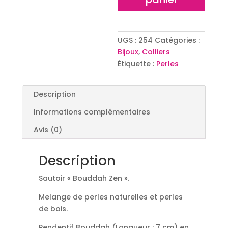
UGS :
254
Catégories :
Bijoux
,
Colliers
Étiquette :
Perles
Description
Informations complémentaires
Avis (0)
Description
Sautoir « Bouddah Zen ».
Melange de perles naturelles et perles
de bois.
Pendentif Bouddah (Longueur : 7 cm) en