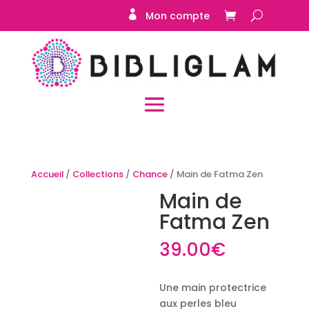
Mon compte
Accueil
/
Collections
/
Chance
/ Main de Fatma Zen
Main de
Fatma Zen
39.00
€
Une main protectrice
aux perles bleu