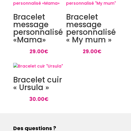
Bracelet
Bracelet
message
message
personnalisé
personnalisé
«Mama»
« My mum »
29.00
€
29.00
€
Bracelet cuir
« Ursula »
30.00
€
Des questions ?