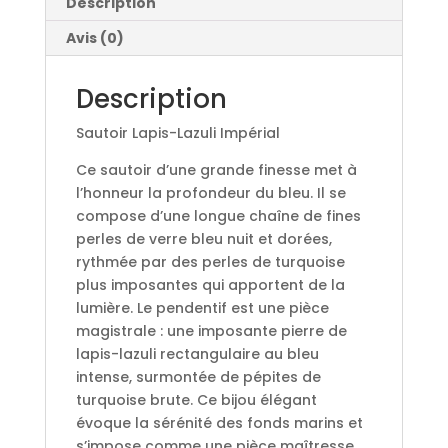
Description
Avis (0)
Description
Sautoir Lapis-Lazuli Impérial
Ce sautoir d’une grande finesse met à
l’honneur la profondeur du bleu. Il se
compose d’une longue chaîne de fines
perles de verre bleu nuit et dorées,
rythmée par des perles de turquoise
plus imposantes qui apportent de la
lumière. Le pendentif est une pièce
magistrale : une imposante pierre de
lapis-lazuli rectangulaire au bleu
intense, surmontée de pépites de
turquoise brute. Ce bijou élégant
évoque la sérénité des fonds marins et
s’impose comme une pièce maîtresse