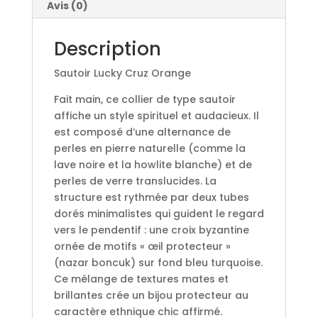
Avis (0)
Description
Sautoir Lucky Cruz Orange
Fait main, ce collier de type sautoir
affiche un style spirituel et audacieux. Il
est composé d’une alternance de
perles en pierre naturelle (comme la
lave noire et la howlite blanche) et de
perles de verre translucides. La
structure est rythmée par deux tubes
dorés minimalistes qui guident le regard
vers le pendentif : une croix byzantine
ornée de motifs « œil protecteur »
(nazar boncuk) sur fond bleu turquoise.
Ce mélange de textures mates et
brillantes crée un bijou protecteur au
caractère ethnique chic affirmé.