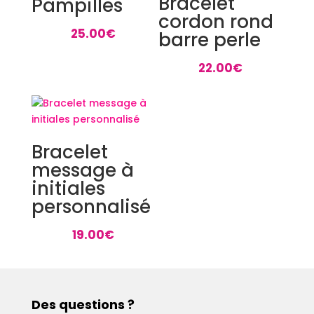
Bracelet
Pampilles
cordon rond
25.00
€
barre perle
22.00
€
Bracelet
message à
initiales
personnalisé
19.00
€
Des questions ?