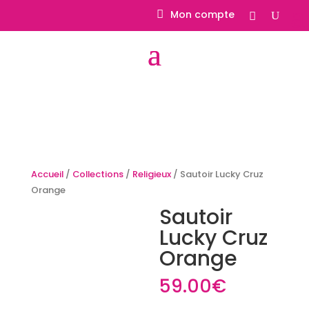
Mon compte
Accueil
/
Collections
/
Religieux
/ Sautoir Lucky Cruz
Orange
Sautoir
Lucky Cruz
Orange
59.00
€