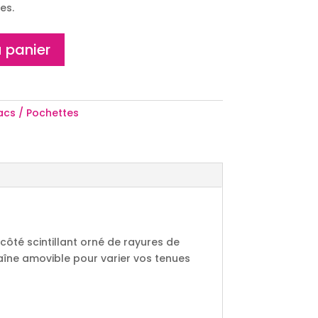
es.
 panier
acs / Pochettes
 côté scintillant orné de rayures de
chaîne amovible pour varier vos tenues
.