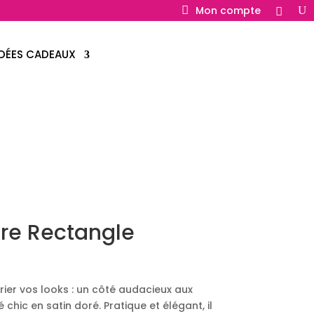
Mon compte
IDÉES CADEAUX
re Rectangle
ier vos looks : un côté audacieux aux
 chic en satin doré. Pratique et élégant, il