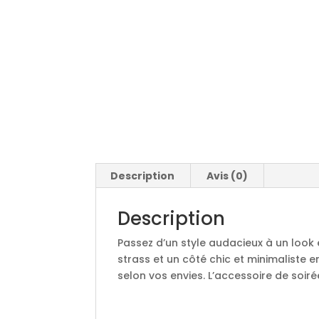
Description
Avis (0)
Description
Passez d’un style audacieux à un look é
strass et un côté chic et minimaliste e
selon vos envies. L’accessoire de soi