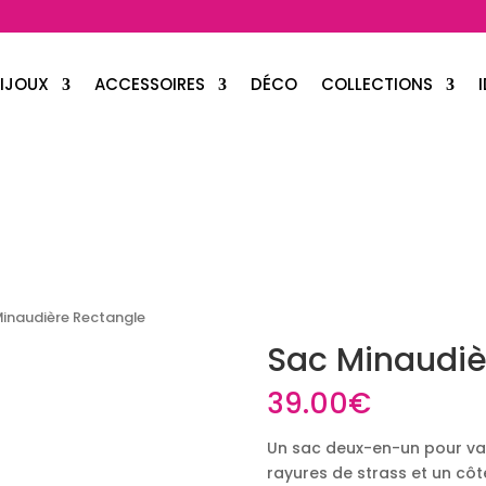
IJOUX
ACCESSOIRES
DÉCO
COLLECTIONS
Minaudière Rectangle
Sac Minaudiè
39.00
€
Un sac deux-en-un pour var
rayures de strass et un côté