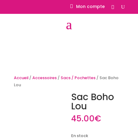
Mon compte
Accueil
/
Accessoires
/
Sacs / Pochettes
/ Sac Boho
Lou
Sac Boho
Lou
45.00
€
En stock