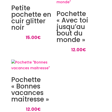
Petite
Pochette
pochette en
« Avec toi
cuir glitter
jusqu’au
noir
bout du
15.00
€
monde »
12.00
€
Pochette
« Bonnes
vacances
maitresse »
12.00
€