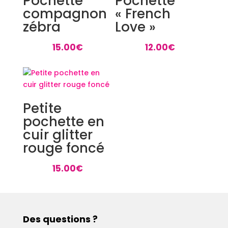
Pochette
Pochette
compagnon
« French
zébra
Love »
15.00
€
12.00
€
Petite
pochette en
cuir glitter
rouge foncé
15.00
€
Des questions ?