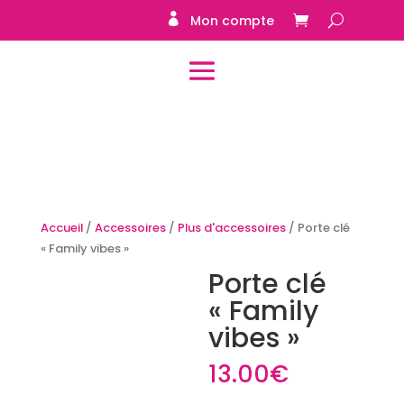
Mon compte
Accueil
/
Accessoires
/
Plus d'accessoires
/ Porte clé
« Family vibes »
Porte clé
« Family
vibes »
13.00
€