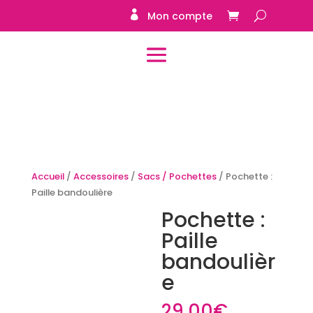
Mon compte
Accueil
/
Accessoires
/
Sacs / Pochettes
/ Pochette :
Paille bandoulière
Pochette :
Paille
bandoulièr
e
29.00
€