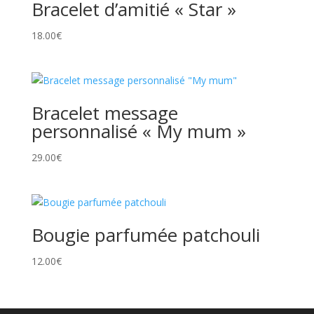
Bracelet d’amitié « Star »
18.00
€
Bracelet message
personnalisé « My mum »
29.00
€
Bougie parfumée patchouli
12.00
€