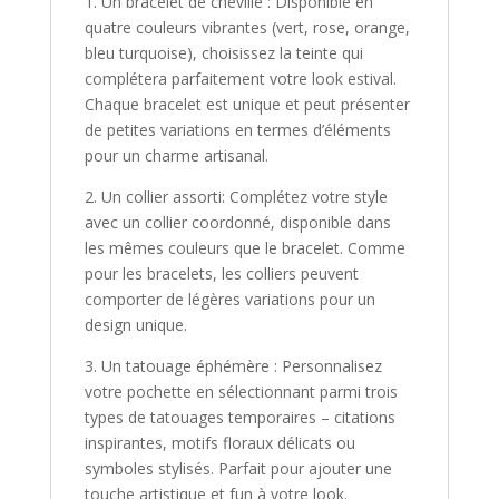
1. Un bracelet de cheville : Disponible en
quatre couleurs vibrantes (vert, rose, orange,
bleu turquoise), choisissez la teinte qui
complétera parfaitement votre look estival.
Chaque bracelet est unique et peut présenter
de petites variations en termes d’éléments
pour un charme artisanal.
2. Un collier assorti: Complétez votre style
avec un collier coordonné, disponible dans
les mêmes couleurs que le bracelet. Comme
pour les bracelets, les colliers peuvent
comporter de légères variations pour un
design unique.
3. Un tatouage éphémère : Personnalisez
votre pochette en sélectionnant parmi trois
types de tatouages temporaires – citations
inspirantes, motifs floraux délicats ou
symboles stylisés. Parfait pour ajouter une
touche artistique et fun à votre look.