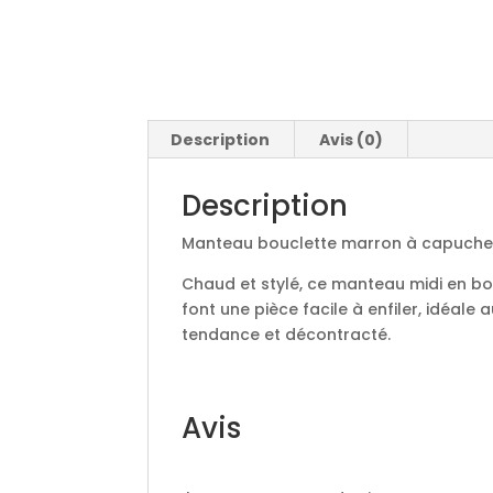
Description
Avis (0)
Description
Manteau bouclette marron à capuch
Chaud et stylé, ce manteau midi en bo
font une pièce facile à enfiler, idéal
tendance et décontracté.
Avis