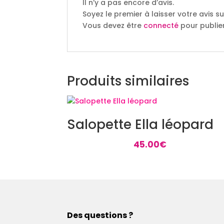
Il n’y a pas encore d’avis.
Soyez le premier à laisser votre avis
Vous devez être
connecté
pour publier
Produits similaires
Salopette Ella léopard
45.00
€
Des questions ?