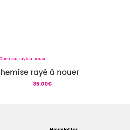
hemise rayé à nouer
35.00
€
Newsletter