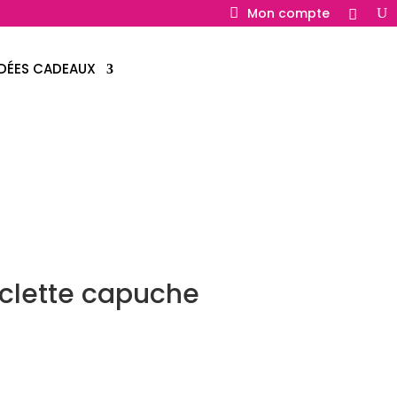
Mon compte
IDÉES CADEAUX
clette capuche