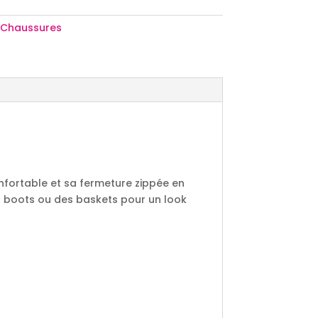
/ Chaussures
nfortable et sa fermeture zippée en
des boots ou des baskets pour un look