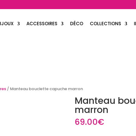
IJOUX
ACCESSOIRES
DÉCO
COLLECTIONS
res
/ Manteau bouclette capuche marron
Manteau bou
marron
69.00
€