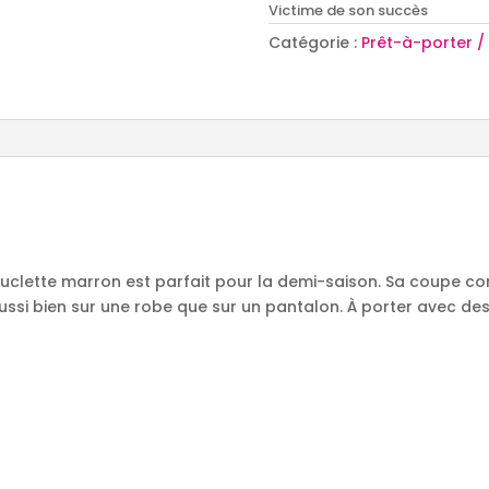
Victime de son succès
Catégorie :
Prêt-à-porter 
e
uclette marron est parfait pour la demi-saison. Sa coupe co
e aussi bien sur une robe que sur un pantalon. À porter avec 