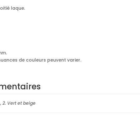
itié laque.
mm.
 nuances de couleurs peuvent varier.
mentaires
, 2. Vert et beige