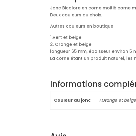
Jonc Bicolore en corne moitié corne mo
Deux couleurs au choix.
Autres couleurs en boutique
1.Vert et beige
2. Orange et beige
longueur 65 mm, épaisseur environ 5 
La corne étant un produit naturel, les
Informations complé
Couleur du jonc
1.Orange et beige