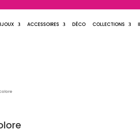
IJOUX
ACCESSOIRES
DÉCO
COLLECTIONS
colore
olore