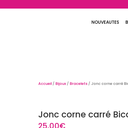
NOUVEAUTES
B
Accueil
/
Bijoux
/
Bracelets
/ Jonc corne carré Bi
Jonc corne carré Bic
25.00
€