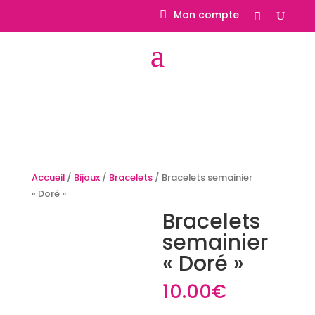
Mon compte
Accueil
/
Bijoux
/
Bracelets
/ Bracelets semainier
« Doré »
Bracelets
semainier
« Doré »
10.00
€