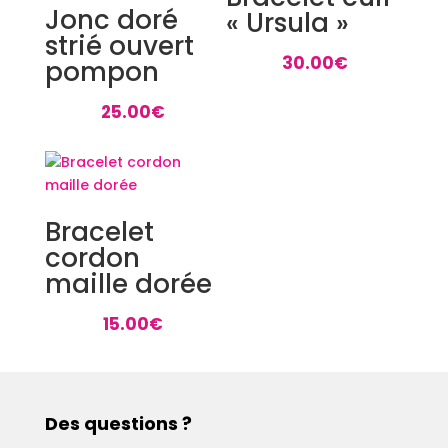
Jonc doré
« Ursula »
strié ouvert
30.00
€
pompon
25.00
€
Bracelet
cordon
maille dorée
15.00
€
Des questions ?