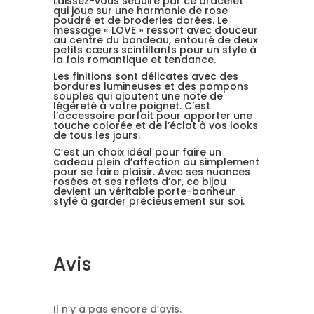
Laissez-vous séduire par ce bracelet
qui joue sur une harmonie de rose
poudré et de broderies dorées. Le
message « LOVE » ressort avec douceur
au centre du bandeau, entouré de deux
petits cœurs scintillants pour un style à
la fois romantique et tendance.
Les finitions sont délicates avec des
bordures lumineuses et des pompons
souples qui ajoutent une note de
légèreté à votre poignet. C’est
l’accessoire parfait pour apporter une
touche colorée et de l’éclat à vos looks
de tous les jours.
C’est un choix idéal pour faire un
cadeau plein d’affection ou simplement
pour se faire plaisir. Avec ses nuances
rosées et ses reflets d’or, ce bijou
devient un véritable porte-bonheur
stylé à garder précieusement sur soi.
Avis
Il n’y a pas encore d’avis.