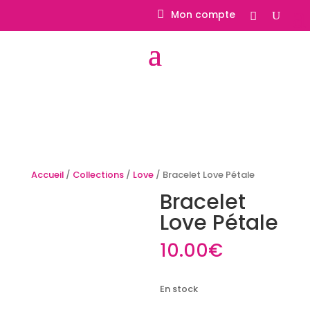
Mon compte
Accueil
/
Collections
/
Love
/ Bracelet Love Pétale
Bracelet
Love Pétale
10.00
€
En stock