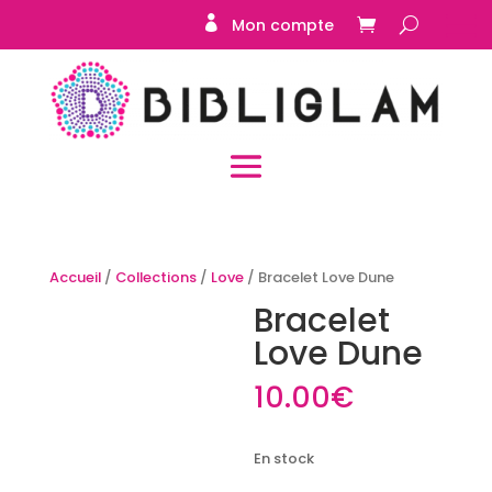
Mon compte
Accueil
/
Collections
/
Love
/ Bracelet Love Dune
Bracelet
Love Dune
10.00
€
En stock