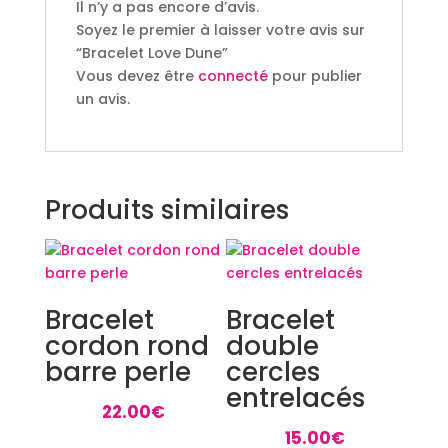
Il n’y a pas encore d’avis.
Soyez le premier à laisser votre avis sur
“Bracelet Love Dune”
Vous devez être
connecté
pour publier
un avis.
Produits similaires
Bracelet
Bracelet
cordon rond
double
barre perle
cercles
entrelacés
22.00
€
15.00
€