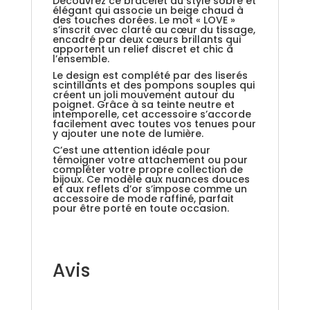
Découvrez ce bracelet au style sobre et
élégant qui associe un beige chaud à
des touches dorées. Le mot « LOVE »
s’inscrit avec clarté au cœur du tissage,
encadré par deux cœurs brillants qui
apportent un relief discret et chic à
l’ensemble.
Le design est complété par des liserés
scintillants et des pompons souples qui
créent un joli mouvement autour du
poignet. Grâce à sa teinte neutre et
intemporelle, cet accessoire s’accorde
facilement avec toutes vos tenues pour
y ajouter une note de lumière.
C’est une attention idéale pour
témoigner votre attachement ou pour
compléter votre propre collection de
bijoux. Ce modèle aux nuances douces
et aux reflets d’or s’impose comme un
accessoire de mode raffiné, parfait
pour être porté en toute occasion.
Avis