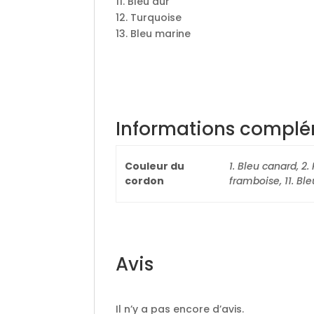
11. Bleu dur
12. Turquoise
13. Bleu marine
Informations complé
Couleur du
1. Bleu canard, 2.
cordon
framboise, 11. Ble
Avis
Il n’y a pas encore d’avis.