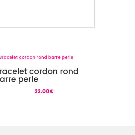
racelet cordon rond
arre perle
22.00
€