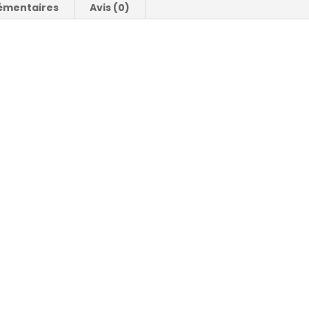
émentaires
Avis (0)