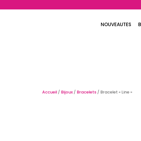
NOUVEAUTES
B
Accueil
/
Bijoux
/
Bracelets
/ Bracelet « Line »