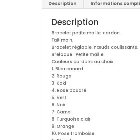
Description
Informations compl
Description
Bracelet petite maille, cordon.
Fait main.
Bracelet réglable, nœuds coulissants.
Breloque : Petite maille.
Couleurs cordons au choix :
1. Bleu canard
2. Rouge
3. Kaki
4. Rose poudré
5. Vert
6. Noir
7. Camel
8. Turquoise clair
9. Orange
10. Rose framboise