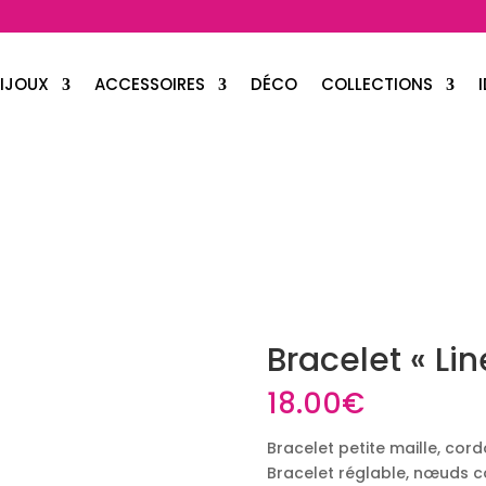
IJOUX
ACCESSOIRES
DÉCO
COLLECTIONS
Bracelet « Lin
18.00
€
Bracelet petite maille, cord
Bracelet réglable, nœuds co