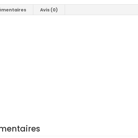
émentaires
Avis (0)
mentaires