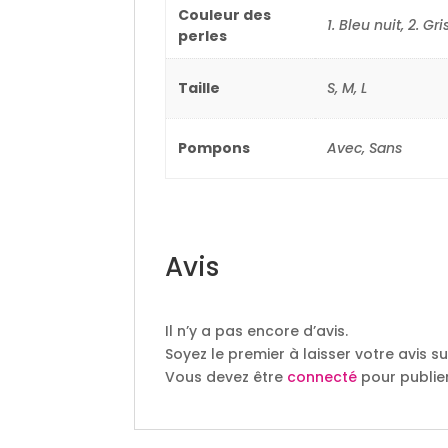
Couleur des
1. Bleu nuit, 2. Gr
perles
Taille
S, M, L
Pompons
Avec, Sans
Avis
Il n’y a pas encore d’avis.
Soyez le premier à laisser votre avis su
Vous devez être
connecté
pour publier