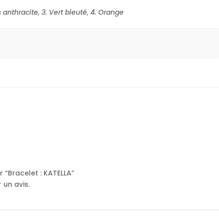
is anthracite, 3. Vert bleuté, 4. Orange
r “Bracelet : KATELLA”
 un avis.