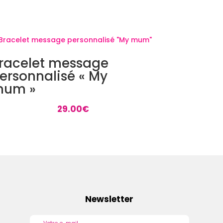
racelet message
ersonnalisé « My
um »
29.00
€
Newsletter