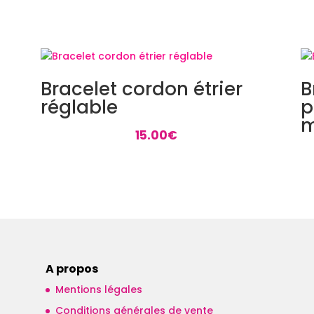
Bracelet cordon étrier
B
réglable
p
m
15.00
€
A propos
Mentions légales
Conditions générales de vente