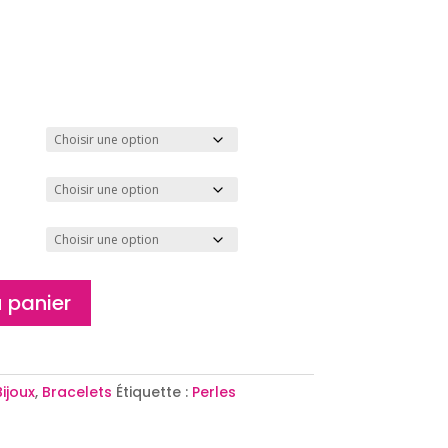
 panier
Bijoux
,
Bracelets
Étiquette :
Perles