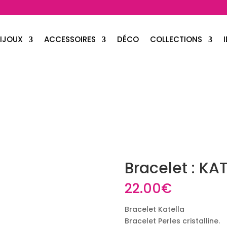
IJOUX
ACCESSOIRES
DÉCO
COLLECTIONS
Bracelet : KA
22.00
€
Bracelet Katella
Bracelet Perles cristalline.