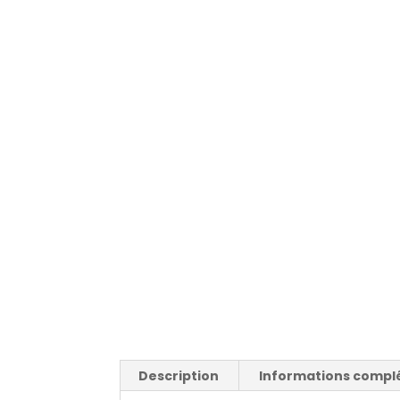
Description
Informations compl