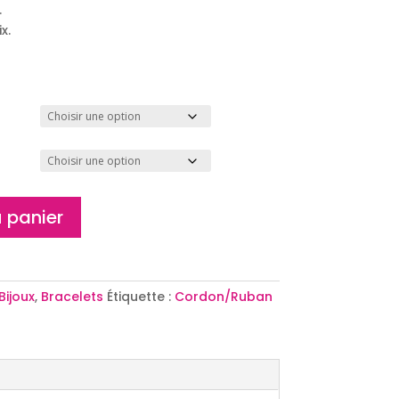
.
x.
 panier
Bijoux
,
Bracelets
Étiquette :
Cordon/Ruban