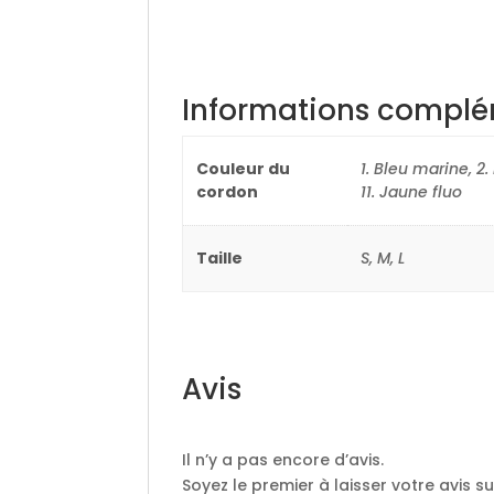
Informations complé
Couleur du
1. Bleu marine, 2. 
cordon
11. Jaune fluo
Taille
S, M, L
Avis
Il n’y a pas encore d’avis.
Soyez le premier à laisser votre avis s