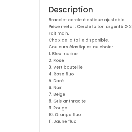
Description
Bracelet cercle élastique ajustable.
Pièce métal : Cercle laiton argenté Ø
Fait main.
Choix de la taille disponible.
Couleurs élastiques au choix :
1. Bleu marine
2. Rose
3. Vert bouteille
4. Rose fluo
5. Doré
6. Noir
7. Beige
8. Gris anthracite
9. Rouge
10. Orange fluo
11. Jaune fluo