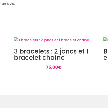
 un avis.
3 bracelets : 2 joncs et 1
B
bracelet chaine
e
75.00
€