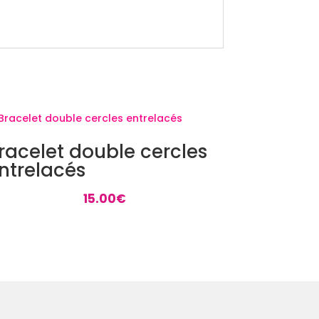
racelet double cercles
ntrelacés
15.00
€