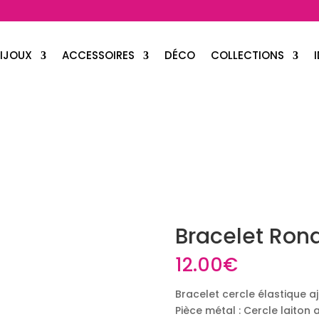
IJOUX
ACCESSOIRES
DÉCO
COLLECTIONS
Bracelet Ron
12.00
€
Bracelet cercle élastique aj
Pièce métal : Cercle laiton