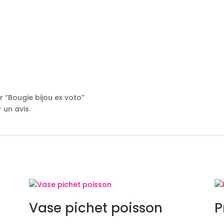
r “Bougie bijou ex voto”
 un avis.
Vase pichet poisson
P