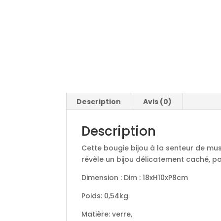
Description
Avis (0)
Description
Cette bougie bijou à la senteur de musc
révèle un bijou délicatement caché, p
Dimension : Dim : 18xH10xP8cm
Poids: 0,54kg
Matière: verre,