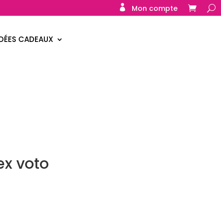
Mon compte
IDÉES CADEAUX
ex voto