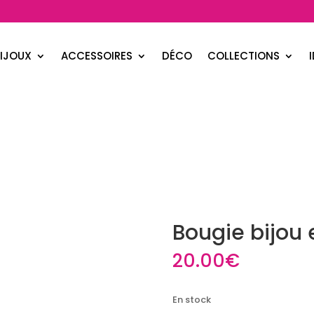
IJOUX
ACCESSOIRES
DÉCO
COLLECTIONS
Bougie bijou 
20.00
€
En stock