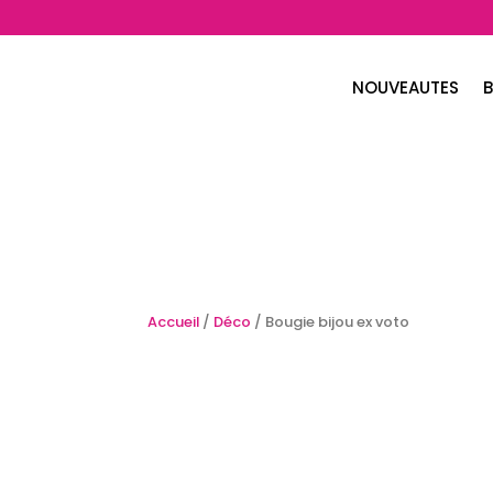
NOUVEAUTES
B
Accueil
/
Déco
/ Bougie bijou ex voto