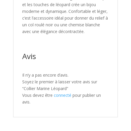
et les touches de léopard crée un bijou
moderne et dynamique. Confortable et léger,
c’est l’accessoire idéal pour donner du relief à
un col roulé noir ou une chemise blanche
avec une élégance décontractée.
Avis
Il n’y a pas encore d’avis.
Soyez le premier à laisser votre avis sur
“Collier Marine Léopard”
Vous devez être
connecté
pour publier un
avis.