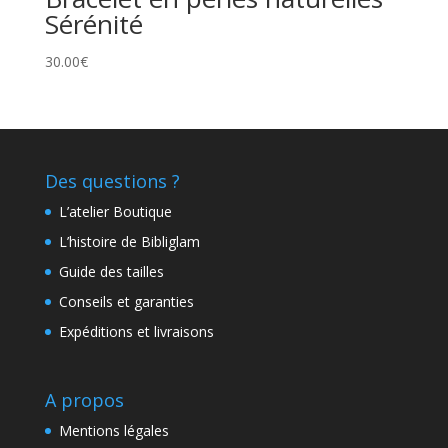
Sérénité
30.00
€
Des questions ?
L’atelier Boutique
L’histoire de Bibliglam
Guide des tailles
Conseils et garanties
Expéditions et livraisons
A propos
Mentions légales