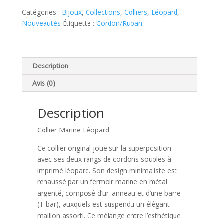
Léopard
Catégories :
Bijoux
,
Collections
,
Colliers
,
Léopard
,
Nouveautés
Étiquette :
Cordon/Ruban
Description
Avis (0)
Description
Collier Marine Léopard
Ce collier original joue sur la superposition
avec ses deux rangs de cordons souples à
imprimé léopard. Son design minimaliste est
rehaussé par un fermoir marine en métal
argenté, composé d’un anneau et d’une barre
(T-bar), auxquels est suspendu un élégant
maillon assorti. Ce mélange entre l’esthétique