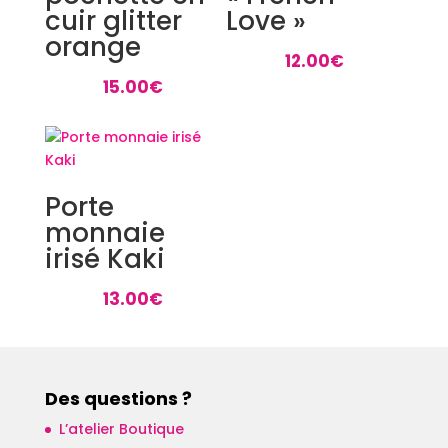
cuir glitter
Love »
orange
12.00
€
15.00
€
Porte
monnaie
irisé Kaki
13.00
€
Des questions ?
L’atelier Boutique