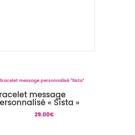
racelet message
ersonnalisé « Sista »
29.00
€