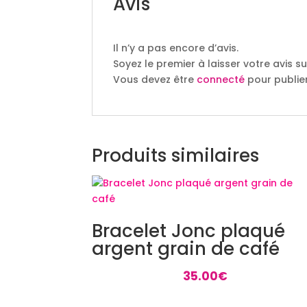
Avis
Il n’y a pas encore d’avis.
Soyez le premier à laisser votre avis s
Vous devez être
connecté
pour publier
Produits similaires
Bracelet Jonc plaqué
argent grain de café
35.00
€