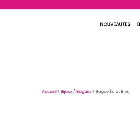
NOUVEAUTES
B
Accueil
/
Bijoux
/
Bagues
/ Bague Éclat Bleu