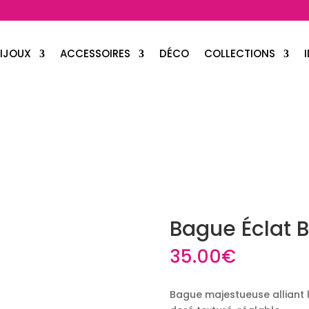
IJOUX
ACCESSOIRES
DÉCO
COLLECTIONS
Bague Éclat B
35.00
€
Bague majestueuse alliant l’