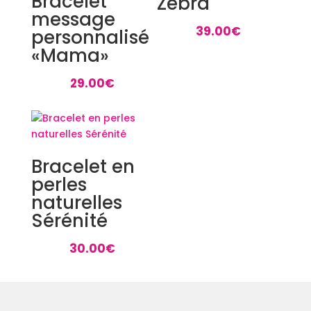
Bracelet
Zebra
message
39.00
€
personnalisé
«Mama»
29.00
€
Bracelet en
perles
naturelles
Sérénité
30.00
€