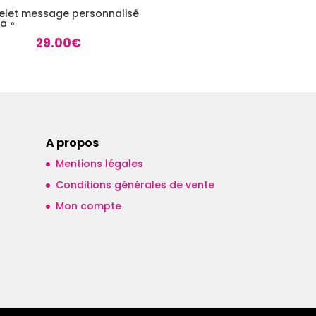
elet message personnalisé
ta »
29.00
€
A propos
Mentions légales
Conditions générales de vente
Mon compte