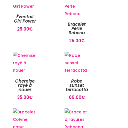
Éventail
Girl Power
Bracelet
Perle
25.00
€
Rebeca
25.00
€
Chemise
Robe
rayé à
sunset
nouer
terracotta
35.00
€
69.00
€