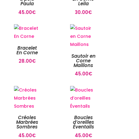
Paula
Leila
45.00
€
30.00
€
Bracelet
En Corne
Sautoir en
Corne
28.00
€
Maillons
45.00
€
Créoles
Boucles
Marbrées
d’oreilles
Sombres
Éventails
45.00
€
45.00
€