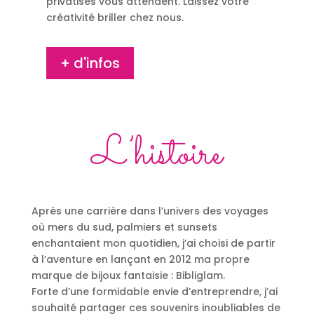
privatisés vous attendent. Laissez votre
créativité briller chez nous.
+ d'infos
L’histoire
Après une carrière dans l’univers des voyages
où mers du sud, palmiers et sunsets
enchantaient mon quotidien, j’ai choisi de partir
à l’aventure en lançant en 2012 ma propre
marque de bijoux fantaisie : Bibliglam.
Forte d’une formidable envie d’entreprendre, j’ai
souhaité partager ces souvenirs inoubliables de