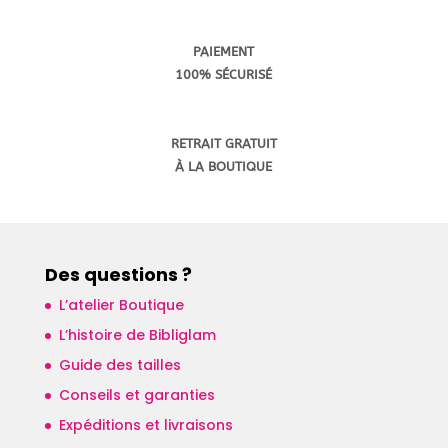
PAIEMENT
100% S
É
CURIS
É
RETRAIT GRATUIT
À LA BOUTIQUE
Des questions ?
L’atelier Boutique
L’histoire de Bibliglam
Guide des tailles
Conseils et garanties
Expéditions et livraisons