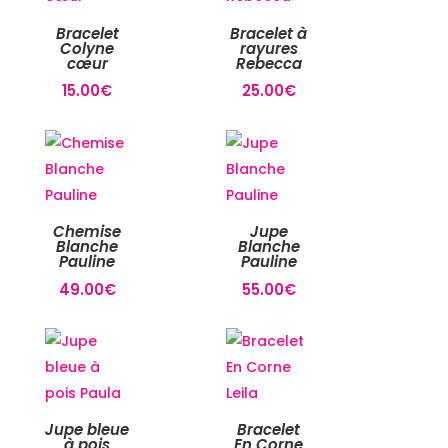
Bracelet
Bracelet à
Colyne
rayures
cœur
Rebecca
15.00
€
25.00
€
Chemise
Jupe
Blanche
Blanche
Pauline
Pauline
49.00
€
55.00
€
Jupe bleue
Bracelet
à pois
En Corne