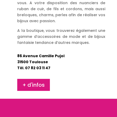
vous. A votre disposition des nuanciers de
ruban de cuir, de fils et cordons, mais aussi
breloques, charms, perles afin de réaliser vos
bijoux avec passion.
A la boutique, vous trouverez également une
gamme d’accessoires de mode et de bijoux
fantaisie tendance d’autres marques.
86 Avenue Camille Pujol
31500 Toulouse
Tél. 07 82 03 11 47
+ d'infos
Nathalie