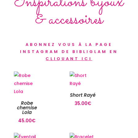
Inspirations bijoux
& accessoires
ABONNEZ VOUS À LA PAGE
INSTAGRAM DE BIBLIGLAM EN
CLIQUANT ICI
Short Rayé
Robe
35.00
€
chemise
Lola
45.00
€